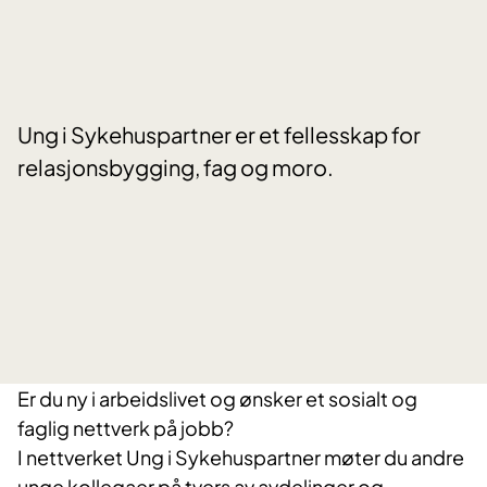
Ung i Sykehuspartner er et fellesskap for
relasjonsbygging, fag og moro.
Er du ny i arbeidslivet og ønsker et sosialt og
faglig nettverk på jobb?
I nettverket Ung i Sykehuspartner
møter du andre
unge kollegaer på tvers av avdelinger og