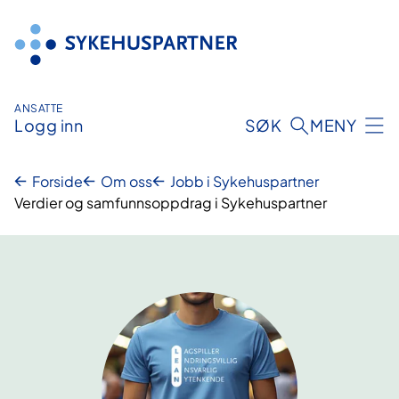
Hopp
til
innhold
ANSATTE
Logg inn
SØK
MENY
Forside
Om oss
Jobb i Sykehuspartner
Verdier og samfunnsoppdrag i Sykehuspartner