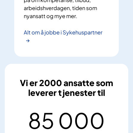
arbeidshverdagen, tiden som
nyansatt og mye mer.
Alt om å jobbe i Sykehuspartner
Vi er 2000 ansatte som
leverer tjenester til
85 000
8