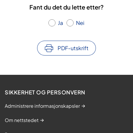
Fant du det du lette etter?
Ja
Nei
PDF-utskrift
SIKKERHET OG PERSONVERN
Administrere informasjonskapsler
Om nettstedet