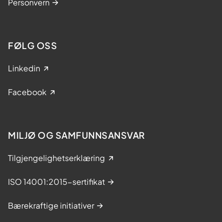
Personvern
FØLG OSS
Linkedin
Facebook
MILJØ OG SAMFUNNSANSVAR
Tilgjengelighetserklæring
ISO 14001:2015-sertifikat
Bærekraftige initiativer