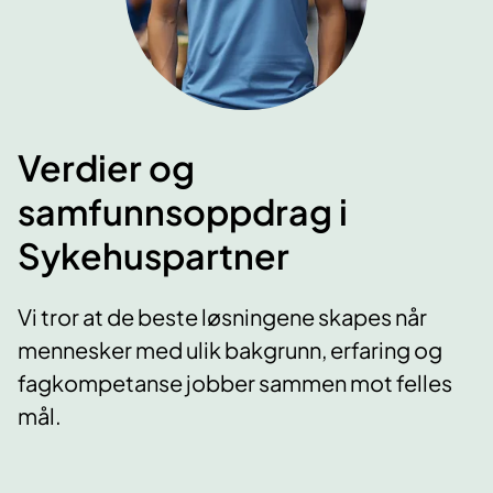
Verdier og
samfunnsoppdrag i
Sykehuspartner
Vi tror at de beste løsningene skapes når
mennesker med ulik bakgrunn, erfaring og
fagkompetanse jobber sammen mot felles
mål.