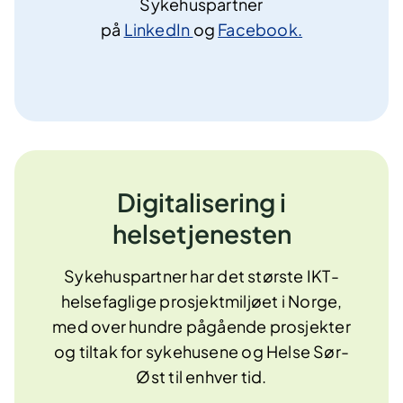
Sykehuspartner
på
LinkedIn
og
Facebook.
Digitalisering i
helsetjenesten
Sykehuspartner har det største IKT-
helsefaglige prosjektmiljøet i Norge,
med over hundre pågående prosjekter
og tiltak for sykehusene og Helse Sør-
Øst til enhver tid.