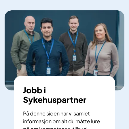
Jobb i
Sykehuspartner
På denne siden har vi samlet
informasjon om alt du måtte lure
på om kompetanse, tilbud,