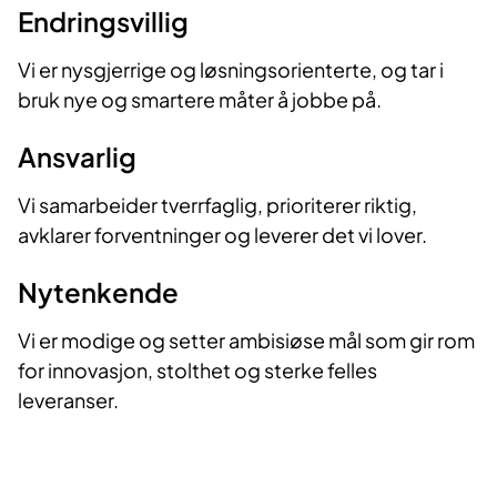
Endringsvillig
Vi er nysgjerrige og løsningsorienterte, og tar i
bruk nye og smartere måter å jobbe på.
Ansvarlig
Vi samarbeider tverrfaglig, prioriterer riktig,
avklarer forventninger og leverer det vi lover.
Nytenkende
Vi er modige og setter ambisiøse mål som gir rom
for innovasjon, stolthet og sterke felles
leveranser.