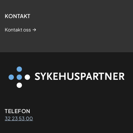
KONTAKT
Kontakt oss
Kontaktinformasjon
TELEFON
32 23 53 00