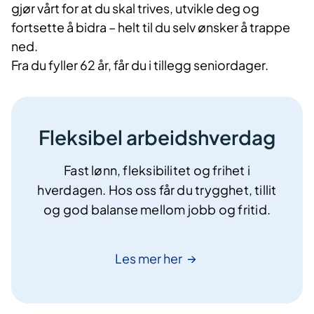
gjør vårt for at du skal trives, utvikle deg og
fortsette å bidra – helt til du selv ønsker å trappe
ned.
Fra du fyller 62 år, får du i tillegg seniordager.
Fleksibel arbeidshverdag
Fast lønn, fleksibilitet og frihet i
hverdagen. Hos oss får du trygghet, tillit
og god balanse mellom jobb og fritid.
Les mer
her