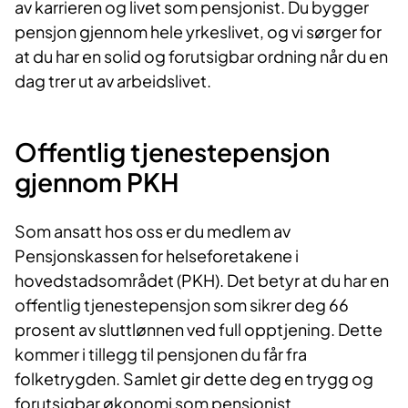
av karrieren og livet som pensjonist. Du bygger
pensjon gjennom hele yrkeslivet, og vi sørger for
at du har en solid og forutsigbar ordning når du en
dag trer ut av arbeidslivet.
Offentlig tjenestepensjon
gjennom PKH
Som ansatt hos oss er du medlem av
Pensjonskassen for helseforetakene i
hovedstadsområdet (PKH). Det betyr at du har en
offentlig tjenestepensjon som sikrer deg 66
prosent av sluttlønnen ved full opptjening. Dette
kommer i tillegg til pensjonen du får fra
folketrygden. Samlet gir dette deg en trygg og
forutsigbar økonomi som pensjonist.