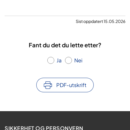
Sist oppdatert 15.05.2026
Fant du det du lette etter?
Ja
Nei
PDF-utskrift
SIKKERHET OG PERSONVERN