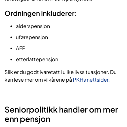
Ordningen inkluderer:
alderspensjon
uførepensjon
AFP
etterlattepensjon
Slik er du godt ivaretatt i ulike livssituasjoner. Du
kan lese mer om vilkårene på
PKHs nettsider.
Seniorpolitikk handler om mer
enn pensjon