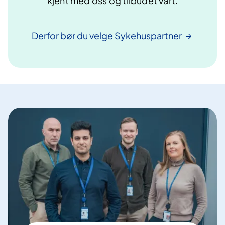
kjent med oss og tilbudet vårt.
Derfor bør du velge
Sykehuspartner