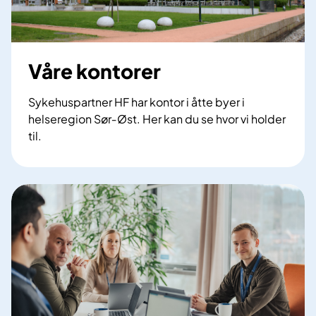
Våre kontorer
Sykehuspartner HF har kontor i åtte byer i
helseregion Sør‑Øst. Her kan du se hvor vi holder
til.