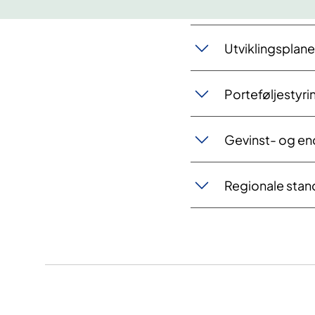
Utviklingsplane
Porteføljestyri
Gevinst- og en
Regionale stand