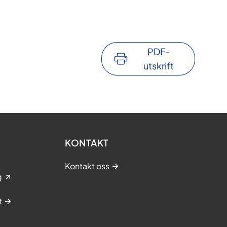
PDF-
utskrift
KONTAKT
Kontakt oss
g
t