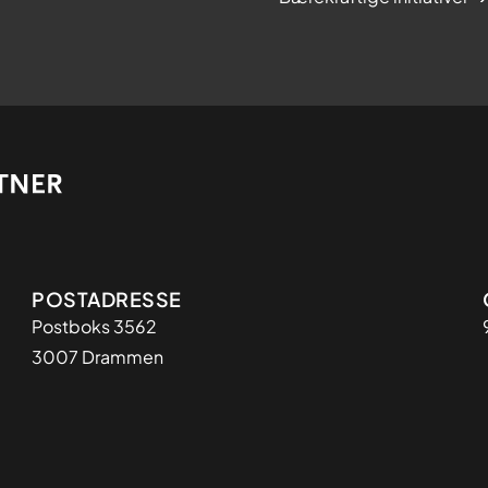
Adresse
POSTADRESSE
Postboks 3562
3007 Drammen