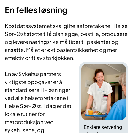
En felles løsning
Kostdatasystemet skal gi helseforetakene i Helse
Sør-Øst støtte til å planlegge, bestille, produsere
og levere næringsrike måltider til pasienter og
ansatte. Målet er økt pasientsikkerhet og mer
effektiv drift av storkjøkken.
En av Sykehuspartners
viktigste oppgaver er å
standardisere IT-løsninger
ved alle helseforetakene i
Helse Sør-Øst. I dag er det
lokale rutiner for
matproduksjon ved
Enklere servering
sykehusene, og