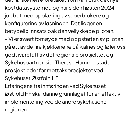
kostdatasystemet, og har siden høsten 2024
jobbet med opplæring av superbrukere og
konfigurering av løsningen. Det ligger en
betydelig innsats bak den vellykkede piloten.
– Vi er svært fornøyde med oppstarten av piloten
på ett av de fire kjøkkenene på Kalnes og føler oss
godt ivaretatt av det regionale prosjektet og
Sykehuspartner, sier Therese Hammerstad,
prosjektleder for mottaksprosjektet ved
Sykehuset Østfold HF.
Erfaringene fra innføringen ved Sykehuset
Østfold HF skal danne grunnlaget for en effektiv
implementering ved de andre sykehusene i
regionen.