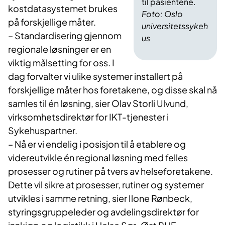
til pasientene.
kostdatasystemet brukes
Foto: Oslo
på forskjellige måter.
universitetssykeh
– Standardisering gjennom
us
regionale løsninger er en
viktig målsetting for oss. I
dag forvalter vi ulike systemer installert på
forskjellige måter hos foretakene, og disse skal nå
samles til én løsning, sier Olav Storli Ulvund,
virksomhetsdirektør for IKT-tjenester i
Sykehuspartner.
– Nå er vi endelig i posisjon til å etablere og
videreutvikle én regional løsning med felles
prosesser og rutiner på tvers av helseforetakene.
Dette vil sikre at prosesser, rutiner og systemer
utvikles i samme retning, sier Ilone Rønbeck,
styringsgruppeleder og avdelingsdirektør for