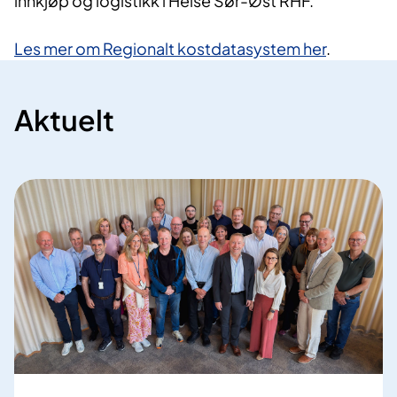
innkjøp og logistikk i Helse Sør-Øst RHF.
Les mer om Regionalt kostdatasystem her
.
Aktuelt