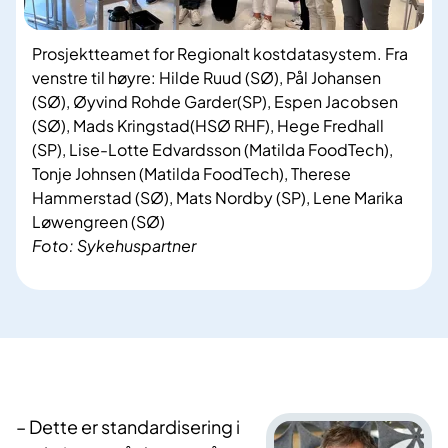
​​​​​​​Prosjektteamet for Regionalt kostdatasystem. Fra
venstre til høyre: Hilde Ruud (SØ), Pål Johansen
(SØ), Øyvind Rohde Garder(SP), Espen Jacobsen
(SØ), Mads Kringstad(HSØ RHF), Hege Fredhall
(SP), Lise-Lotte Edvardsson (Matilda FoodTech),
Tonje Johnsen (Matilda FoodTech), Therese
Hammerstad (SØ), Mats Nordby (SP), Lene Marika
Løwengreen (SØ)
Foto: Sykehuspartner
– Dette er standardisering i