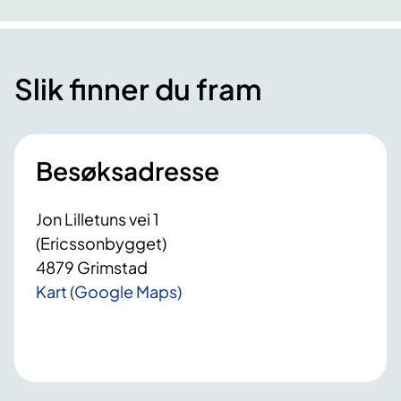
Slik finner du fram
Besøksadresse
Jon Lilletuns vei 1
(Ericssonbygget)
4879 Grimstad
Kart (Google Maps)