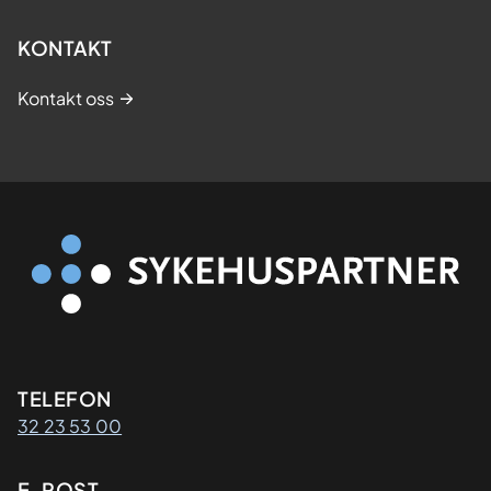
KONTAKT
Kontakt oss
Kontaktinformasjon
TELEFON
32 23 53 00
E-POST