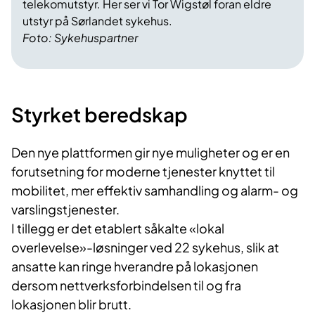
telekomutstyr. Her ser vi Tor Wigstøl foran eldre
utstyr på Sørlandet sykehus.
Foto: Sykehuspartner
Styrket beredskap
Den nye plattformen gir nye muligheter og er en
forutsetning for moderne tjenester knyttet til
mobilitet, mer effektiv samhandling og alarm- og
varslingstjenester.
I tillegg er det etablert såkalte «lokal
overlevelse»-løsninger ved 22 sykehus, slik at
ansatte kan ringe hverandre på lokasjonen
dersom nettverksforbindelsen til og fra
lokasjonen blir brutt.