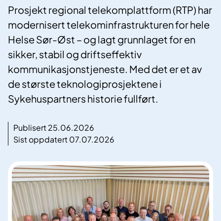
Prosjekt regional telekomplattform (RTP) har
modernisert telekominfrastrukturen for hele
Helse Sør-Øst – og lagt grunnlaget for en
sikker, stabil og driftseffektiv
kommunikasjonstjeneste. Med det er et av
de største teknologiprosjektene i
Sykehuspartners historie fullført.
Publisert 25.06.2026
Sist oppdatert 07.07.2026