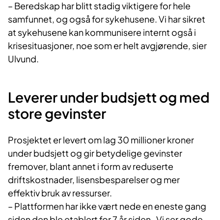
– Beredskap har blitt stadig viktigere for hele
samfunnet, og også for sykehusene. Vi har sikret
at sykehusene kan kommunisere internt også i
krisesituasjoner, noe som er helt avgjørende, sier
Ulvund.
Leverer under budsjett og med
store gevinster
Prosjektet er levert om lag 30 millioner kroner
under budsjett og gir betydelige gevinster
fremover, blant annet i form av reduserte
driftskostnader, lisensbesparelser og mer
effektiv bruk av ressurser.
– Plattformen har ikke vært nede en eneste gang
siden den ble etablert for 7 år siden. Vi ser gode