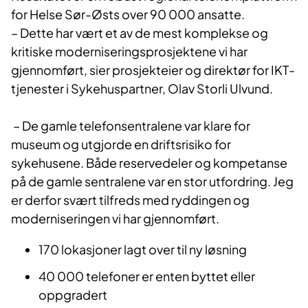
for Helse Sør-Østs over 90 000 ansatte.
– Dette har vært et av de mest komplekse og
kritiske moderniseringsprosjektene vi har
gjennomført, sier prosjekteier og direktør for IKT-
tjenester i Sykehuspartner, Olav Storli Ulvund.
– De gamle telefonsentralene var klare for
museum og utgjorde en driftsrisiko for
sykehusene. Både reservedeler og kompetanse
på de gamle sentralene var en stor utfordring. Jeg
er derfor svært tilfreds med ryddingen og
moderniseringen vi har gjennomført.
170 lokasjoner lagt over til ny løsning
40 000 telefoner er enten byttet eller
oppgradert