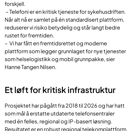
forskjell.
– Telefoni er en kritisk tjeneste for sykehusdriften.
Når alt nå er samlet på én standardisert plattform,
reduserer vi risiko betydelig og står langt bedre
rustet for fremtiden.
– Vi har fått en fremtidsrettet og moderne
plattform som legger grunnlaget for nye tjenester
som helselogistikk og mobil grunnpakke, sier
Hanne Tangen Nilsen.
Et løft for kritisk infrastruktur
Prosjektet har pågått fra 2018 til 2026 og har hatt
som mål å erstatte utdaterte telefonsentraler
med én felles, regional og IP-basert løsning.
Resultatet er en robust regional telekomplattform