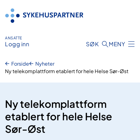
Hopp
til
innhold
ANSATTE
Logg inn
SØK
MENY
Forside
Nyheter
Ny telekomplattform etablert for hele Helse Sør-Øst
Ny telekomplattform
etablert for hele Helse
Sør-Øst